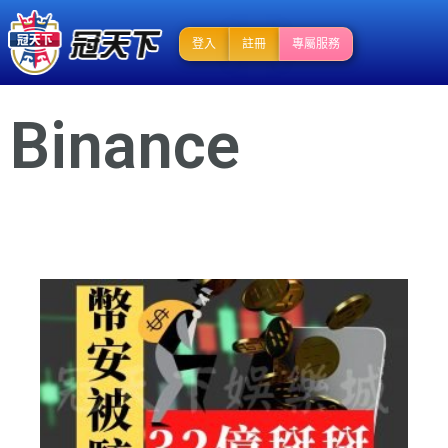
登入
註冊
專屬服務
Binance