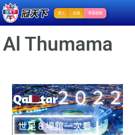
登入
註冊
專屬服務
Al Thumama