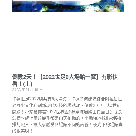
倒數2天！【2022世足8大場館一覽】有影快
看！(上)
2022 年 11 月 18 日
卡達世足2022總共有8大場館，卡達如何建造結合阿拉伯世
界歷史文化和創新現代科技的場館呢？倒數2天！卡達世足
開踢！小編帶你看2022世界盃的8座球場廬山真面目到底長
怎樣～網上圖片幾乎都是白天拍攝的，小編特地找出夜晚拍
攝的照片，讓大家感受各場館不同的面貌！夜光下的場館真
的很美呀！