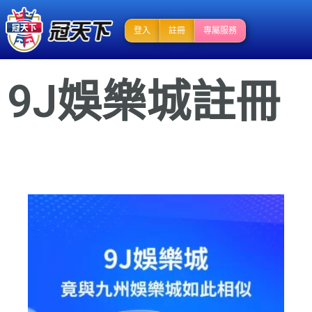
登入
註冊
專屬服務
9J娛樂城註冊