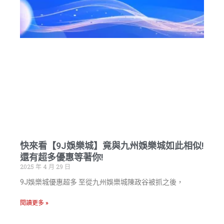
快來看【9J娛樂城】竟與九州娛樂城如此相似!
還有超多優惠等著你!
2025 年 4 月 29 日
9J娛樂城優惠超多 至從九州娛樂城陳政谷被抓之後，
閱讀更多 »