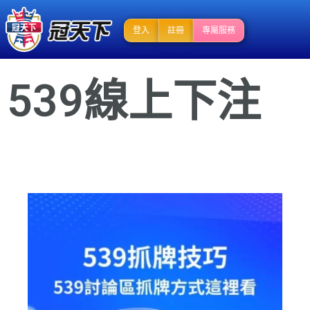
登入
註冊
專屬服務
539線上下注