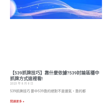
【539抓牌技巧】靠什麼依據?539討論區穩中
抓牌方式這裡看!
2025 年 8 月 8 日
539抓牌技巧 要中539靠的絕對不是運氣，靠的都
閱讀更多 »