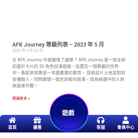
AFK Journey 等級列表 – 2023 年 5 月
2023 年 6 月 22 日
在 AFK Journey 中被寵壞了選擇？ AFK Journey 是一款全新
的基於卡片的 3D 角色扮演遊戲，設置在一個華麗的世界
中，看起來就像是一本圖畫書的書頁。 探索這片土地並對抗
各種敵人，同時跟隨一個史詩般的故事，因為被選中的人與
無面者作戰。
閱讀更多 »
遊戲
首頁
優惠
客服
會員中心