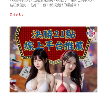
21點算牌技巧，透過最完善的21點教學，讓你也能擊敗21
點莊家優勢，成為下一個21點撲克牌的常勝軍！
閱讀更多 »