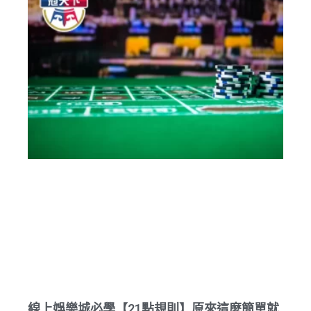
線上娛樂城必學【21點規則】原來這麼簡單就