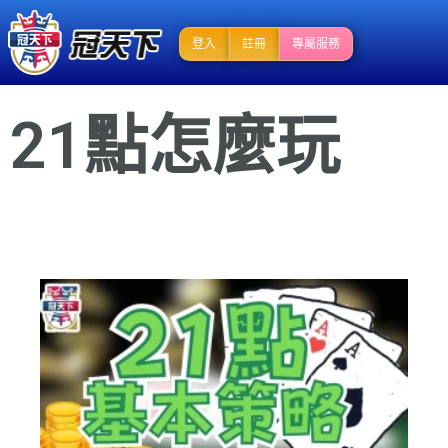
登入
註冊
專屬服務
21點怎麼玩