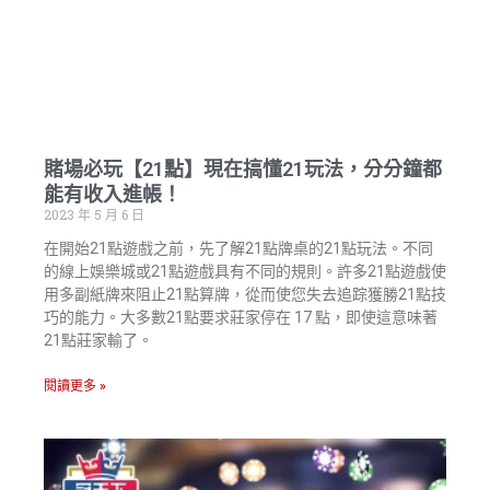
賭場必玩【21點】現在搞懂21玩法，分分鐘都
能有收入進帳！
2023 年 5 月 6 日
在開始21點遊戲之前，先了解21點牌桌的21點玩法。不同
的線上娛樂城或21點遊戲具有不同的規則。許多21點遊戲使
用多副紙牌來阻止21點算牌，從而使您失去追踪獲勝21點技
巧的能力。大多數21點要求莊家停在 17 點，即使這意味著
21點莊家輸了。
閱讀更多 »