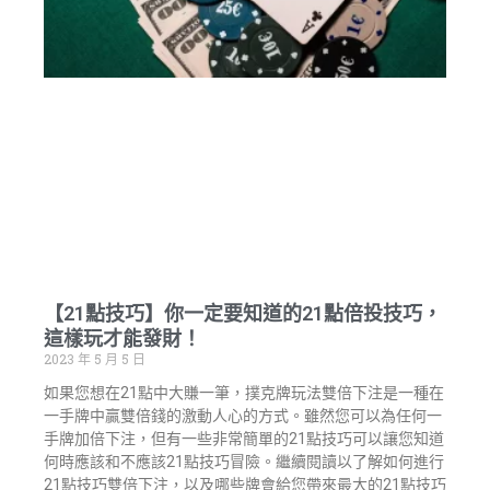
【21點技巧】你一定要知道的21點倍投技巧，
這樣玩才能發財！
2023 年 5 月 5 日
如果您想在21點中大賺一筆，撲克牌玩法雙倍下注是一種在
一手牌中贏雙倍錢的激動人心的方式。雖然您可以為任何一
手牌加倍下注，但有一些非常簡單的21點技巧可以讓您知道
何時應該和不應該21點技巧冒險。繼續閱讀以了解如何進行
21點技巧雙倍下注，以及哪些牌會給您帶來最大的21點技巧