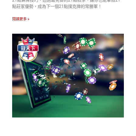
21點算牌技巧，透過最完善的21點教學，讓你也能擊敗21
點莊家優勢，成為下一個21點撲克牌的常勝軍！
閱讀更多 »