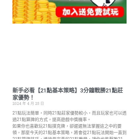
新手必看【21點基本策略】3分鐘戰勝21點莊
家優勢！
2024 年 4 月 25 日
21點玩法簡單，同時21點莊家優勢較小，而且玩家也可以透
過21點算牌的方式，提高遊戲中獎機率。
如果你也喜歡玩21點撲克牌，卻遲遲無法掌握這之中的要
領，那麼今天的21點基本策略，將會從21點玩法開始一直到