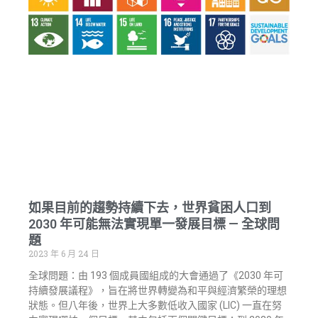
如果目前的趨勢持續下去，世界貧困人口到
2030 年可能無法實現單一發展目標 — 全球問
題
2023 年 6 月 24 日
全球問題：由 193 個成員國組成的大會通過了《2030 年可
持續發展議程》，旨在將世界轉變為和平與經濟繁榮的理想
狀態。但八年後，世界上大多數低收入國家 (LIC) 一直在努