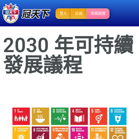
登入
註冊
專屬服務
2030 年可持續
發展議程