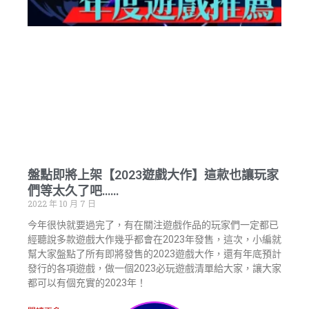
盤點即將上架【2023遊戲大作】這款也讓玩家
們等太久了吧……
2022 年 10 月 7 日
今年很快就要過完了，有在關注遊戲作品的玩家們一定都已
經聽說多款遊戲大作幾乎都會在2023年發售，這次，小編就
幫大家盤點了所有即將發售的2023遊戲大作，還有年底預計
發行的各項遊戲，做一個2023必玩遊戲清單給大家，讓大家
都可以有個充實的2023年！