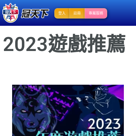
登入
註冊
專屬服務
2023遊戲推薦