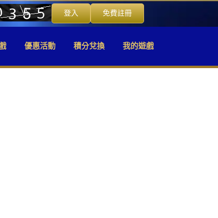
登入
免費註冊
戲
優惠活動
積分兌換
我的遊戲