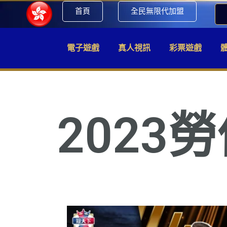
首頁
全民無限代加盟
電子遊戲
真人視訊
彩票遊戲
2023