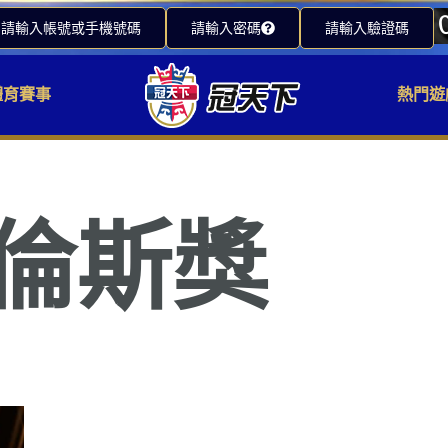
請輸入帳號或手機號碼
請輸入密碼
請輸入驗證碼
體育賽事
熱門遊
勞倫斯獎