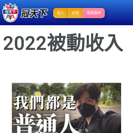
登入
註冊
專屬服務
2022被動收入