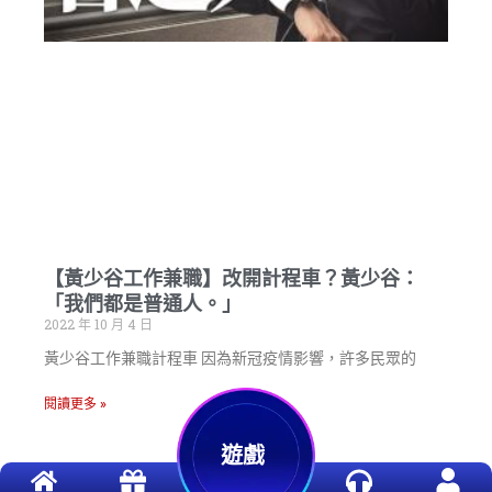
【黃少谷工作兼職】改開計程車？黃少谷：
「我們都是普通人。」
2022 年 10 月 4 日
黃少谷工作兼職計程車 因為新冠疫情影響，許多民眾的
閱讀更多 »
遊戲