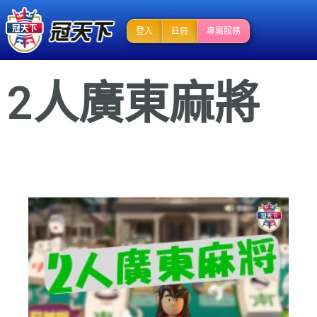
登入
註冊
專屬服務
2人廣東麻將