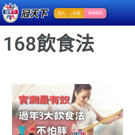
登入
註冊
專屬服務
168飲食法