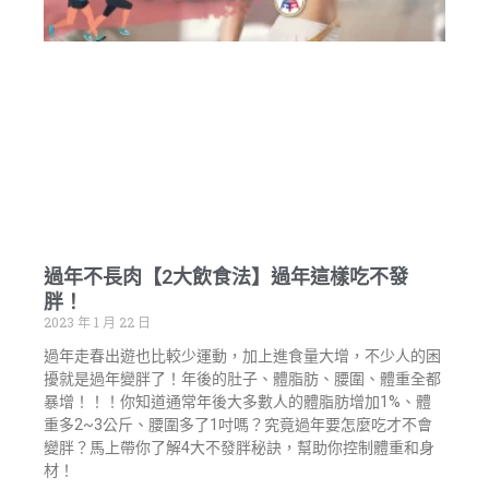
過年不長肉【2大飲食法】過年這樣吃不發
胖！
2023 年 1 月 22 日
過年走春出遊也比較少運動，加上進食量大增，不少人的困
擾就是過年變胖了！年後的肚子、體脂肪、腰圍、體重全都
暴增！！！你知道通常年後大多數人的體脂肪增加1%、體
重多2~3公斤、腰圍多了1吋嗎？究竟過年要怎麼吃才不會
變胖？馬上帶你了解4大不發胖秘訣，幫助你控制體重和身
材！