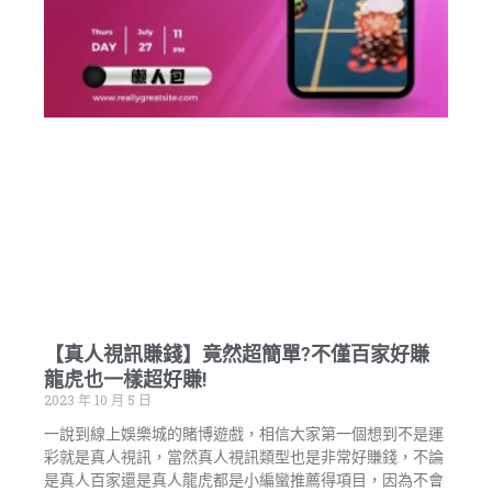
【真人視訊賺錢】竟然超簡單?不僅百家好賺
龍虎也一樣超好賺!
2023 年 10 月 5 日
一說到線上娛樂城的賭博遊戲，相信大家第一個想到不是運
彩就是真人視訊，當然真人視訊類型也是非常好賺錢，不論
是真人百家還是真人龍虎都是小編蠻推薦得項目，因為不會