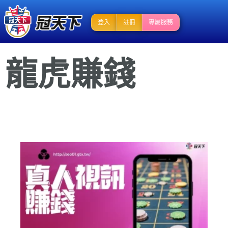
登入
註冊
專屬服務
龍虎賺錢