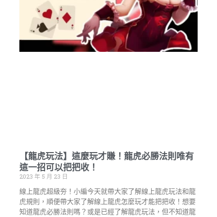
【龍虎玩法】這麼玩才賺！龍虎必勝法則唯有
這一招可以把把收！
2023 年 5 月 23 日
線上龍虎超級夯！小編今天就帶大家了解線上龍虎玩法和龍
虎規則，順便帶大家了解線上龍虎怎麼玩才能把把收！想要
知道龍虎必勝法則嗎？或是已經了解龍虎玩法，但不知道龍