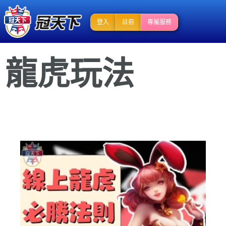
登入
註冊
專屬服務
龍虎玩法