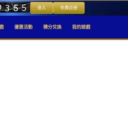
登入
免費註冊
戲
優惠活動
積分兌換
我的遊戲