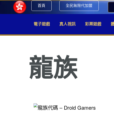
首頁
全民無限代加盟
電子遊戲
真人視訊
彩票遊戲
龍族