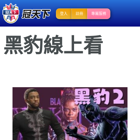
登入
註冊
專屬服務
黑豹線上看