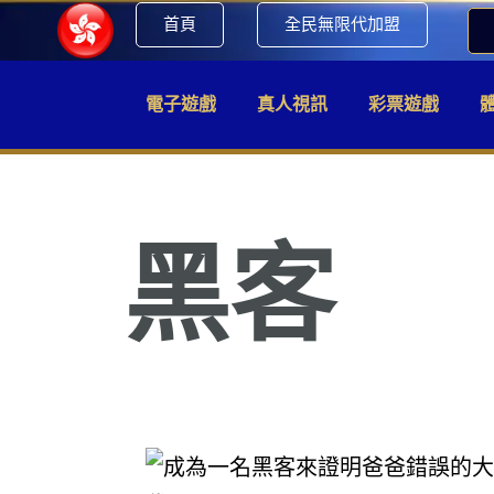
首頁
全民無限代加盟
電子遊戲
真人視訊
彩票遊戲
黑客