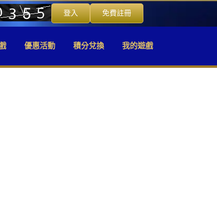
登入
免費註冊
戲
優惠活動
積分兌換
我的遊戲