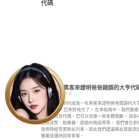
成為一名黑客來證明爸爸錯誤的大亨代
2023 年 7 月 17 日
正在尋找最新的成為一名黑客來證明爸爸錯誤的大
碼？ 好吧，您來對地方了。 在本指南中，我們匯總
最新的有效代碼，您可以兌換一些免費獎勵。 這些
包括貨幣、助推器、遊戲內物品等等。 我們會在新
發佈時經常更新此列表，因此我們建議將此頁面添
書籤並儘快回來查看。