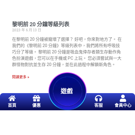
黎明前 20 分鐘等級列表
2023 年 6 月 13 日
在黎明前 20 分鐘被寵壞了選擇？ 好吧，你來對地方了。 在
我們的《黎明前 20 分鐘》等級列表中，我們將所有呼吸技
巧分了等級。 黎明前 20 分鐘是吸血鬼倖存者類生存動作角
色扮演遊戲，您可以在手機或 PC 上玩。 您必須嘗試與一大
群怪物對抗並生存 20 分鐘，並在此過程中解鎖新角色。
閱讀更多 »
遊戲
首頁
優惠
客服
會員中心