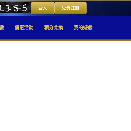
登入
免費註冊
戲
優惠活動
積分兌換
我的遊戲