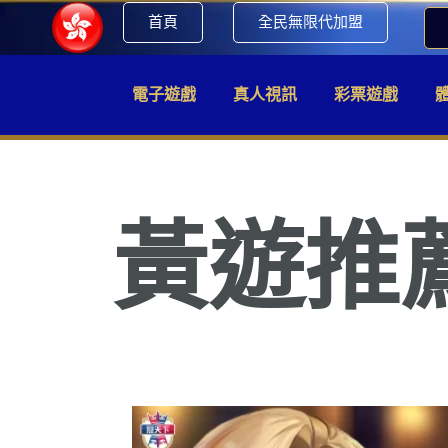
首頁
全民無限代加盟
電子遊戲
真人視訊
彩票遊戲
黃遊推