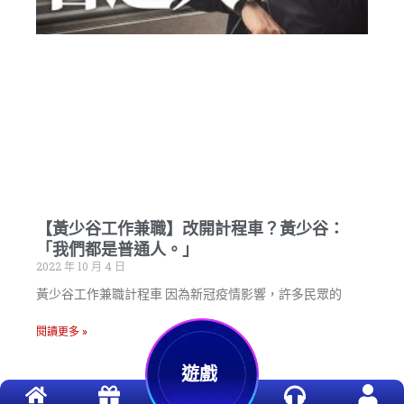
【黃少谷工作兼職】改開計程車？黃少谷：
「我們都是普通人。」
2022 年 10 月 4 日
黃少谷工作兼職計程車 因為新冠疫情影響，許多民眾的
閱讀更多 »
遊戲