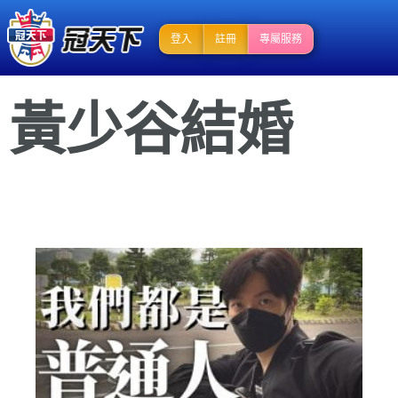
登入
註冊
專屬服務
黃少谷結婚