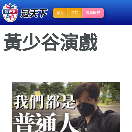
登入
註冊
專屬服務
黃少谷演戲