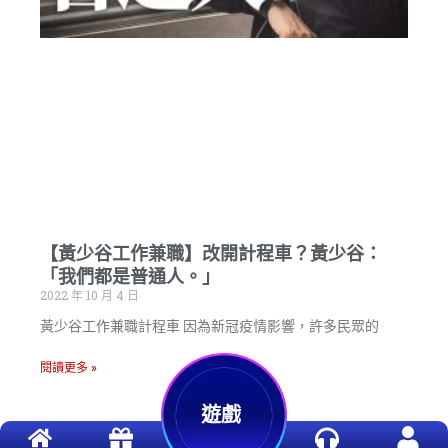
【黃少谷工作兼職】改開計程車？黃少谷：
「我們都是普通人。」
2022 年 10 月 4 日
黃少谷工作兼職計程車 因為新冠疫情影響，許多民眾的
閱讀更多 »
遊戲