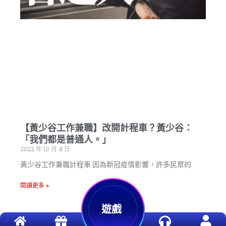
【黃少谷工作兼職】改開計程車？黃少谷：
「我們都是普通人。」
2022 年 10 月 4 日
黃少谷工作兼職計程車 因為新冠疫情影響，許多民眾的
閱讀更多 »
遊戲