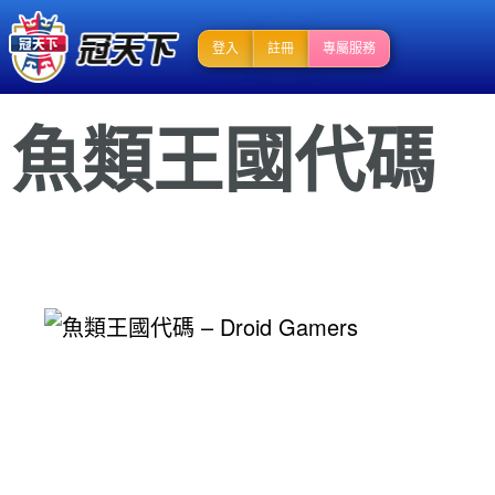
登入
註冊
專屬服務
魚類王國代碼