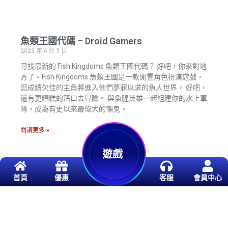
魚類王國代碼 – Droid Gamers
2023 年 6 月 3 日
尋找最新的 Fish Kingdoms 魚類王國代碼？ 好吧，你來對地
方了。Fish Kingdoms 魚類王國是一款閒置角色扮演遊戲，
您成績欠佳的主角將進入他們夢寐以求的魚人世界。 好吧，
還有更糟糕的藉口去冒險。 與魚腥英雄一起組建你的水上軍
隊，成為有史以來最偉大的懶鬼。
閱讀更多 »
遊戲
首頁
優惠
客服
會員中心