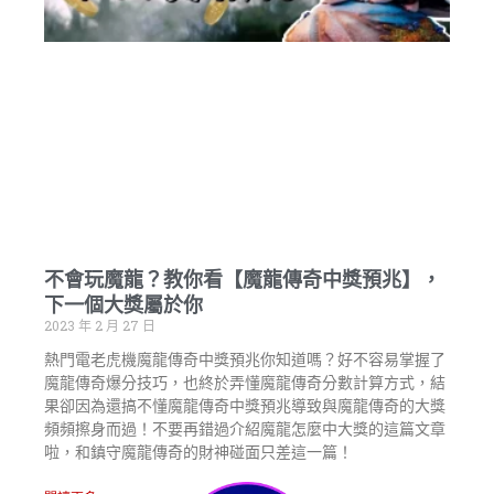
不會玩魔龍？教你看【魔龍傳奇中獎預兆】，
下一個大獎屬於你
2023 年 2 月 27 日
熱門電老虎機魔龍傳奇中獎預兆你知道嗎？好不容易掌握了
魔龍傳奇爆分技巧，也終於弄懂魔龍傳奇分數計算方式，結
果卻因為還搞不懂魔龍傳奇中獎預兆導致與魔龍傳奇的大獎
頻頻擦身而過！不要再錯過介紹魔龍怎麼中大獎的這篇文章
啦，和鎮守魔龍傳奇的財神碰面只差這一篇！