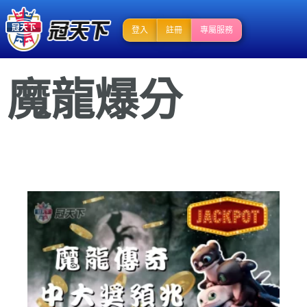
登入
註冊
專屬服務
魔龍爆分