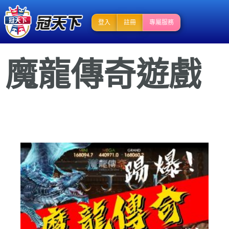
登入
註冊
專屬服務
魔龍傳奇遊戲