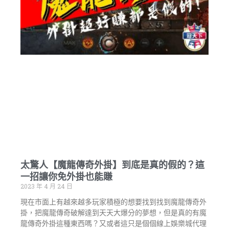
太驚人【魔龍傳奇外掛】到底是真的假的？這
一招讓你免外掛也能賺
2023 年 4 月 24 日
現在市面上有越來越多玩家積極的想要找到找到魔龍傳奇外
掛，把魔龍傳奇破解達到天天大爆分的夢想，但是真的有魔
龍傳奇外掛這種東西嗎？又或者這只是個個線上娛樂城代理