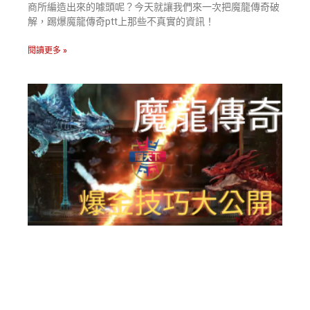
商所編造出來的噱頭呢？今天就讓我們來一次把魔龍傳奇破
解，踢爆魔龍傳奇ptt上那些不真實的資訊！
閱讀更多 »