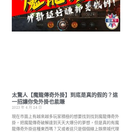
太驚人【魔龍傳奇外掛】到底是真的假的？這
一招讓你免外掛也能賺
2023 年 4 月 24 日
現在市面上有越來越多玩家積極的想要找到找到魔龍傳奇外
掛，把魔龍傳奇破解達到天天大爆分的夢想，但是真的有魔
龍傳奇外掛這種東西嗎？又或者這只是個個線上娛樂城代理