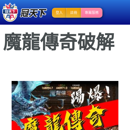
登入
註冊
專屬服務
魔龍傳奇破解