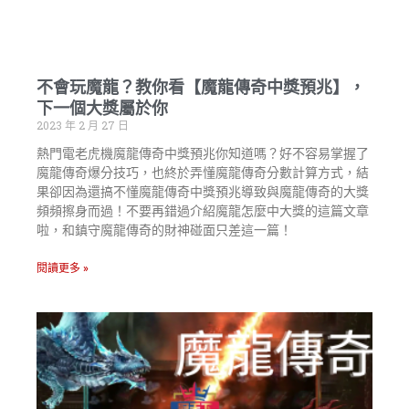
不會玩魔龍？教你看【魔龍傳奇中獎預兆】，
下一個大獎屬於你
2023 年 2 月 27 日
熱門電老虎機魔龍傳奇中獎預兆你知道嗎？好不容易掌握了
魔龍傳奇爆分技巧，也終於弄懂魔龍傳奇分數計算方式，結
果卻因為還搞不懂魔龍傳奇中獎預兆導致與魔龍傳奇的大獎
頻頻擦身而過！不要再錯過介紹魔龍怎麼中大獎的這篇文章
啦，和鎮守魔龍傳奇的財神碰面只差這一篇！
閱讀更多 »