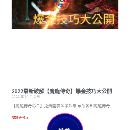
2022最新破解【魔龍傳奇】爆金技巧大公開
2022 年 10 月 2 日
【魔龍傳奇彩金】免費體驗金領起來 眾所皆知魔龍傳奇
閱讀更多 »