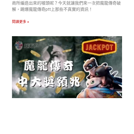
商所編造出來的噱頭呢？今天就讓我們來一次把魔龍傳奇破
解，踢爆魔龍傳奇ptt上那些不真實的資訊！
閱讀更多 »