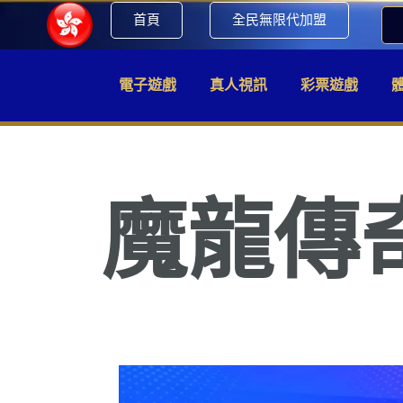
首頁
全民無限代加盟
電子遊戲
真人視訊
彩票遊戲
魔龍傳奇