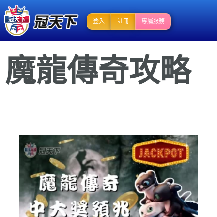
登入
註冊
專屬服務
魔龍傳奇攻略