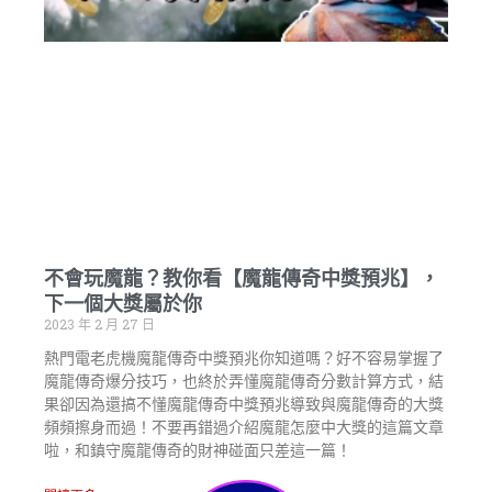
不會玩魔龍？教你看【魔龍傳奇中獎預兆】，
下一個大獎屬於你
2023 年 2 月 27 日
熱門電老虎機魔龍傳奇中獎預兆你知道嗎？好不容易掌握了
魔龍傳奇爆分技巧，也終於弄懂魔龍傳奇分數計算方式，結
果卻因為還搞不懂魔龍傳奇中獎預兆導致與魔龍傳奇的大獎
頻頻擦身而過！不要再錯過介紹魔龍怎麼中大獎的這篇文章
啦，和鎮守魔龍傳奇的財神碰面只差這一篇！