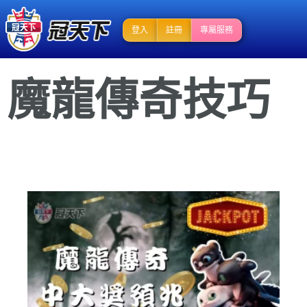
登入
註冊
專屬服務
魔龍傳奇技巧