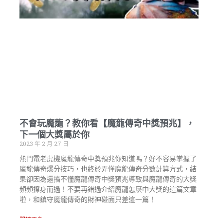
不會玩魔龍？教你看【魔龍傳奇中獎預兆】，
下一個大獎屬於你
2023 年 2 月 27 日
熱門電老虎機魔龍傳奇中獎預兆你知道嗎？好不容易掌握了
魔龍傳奇爆分技巧，也終於弄懂魔龍傳奇分數計算方式，結
果卻因為還搞不懂魔龍傳奇中獎預兆導致與魔龍傳奇的大獎
頻頻擦身而過！不要再錯過介紹魔龍怎麼中大獎的這篇文章
啦，和鎮守魔龍傳奇的財神碰面只差這一篇！