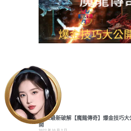
2022最新破解【魔龍傳奇】爆金技巧大
開
2022 年 10 月 2 日