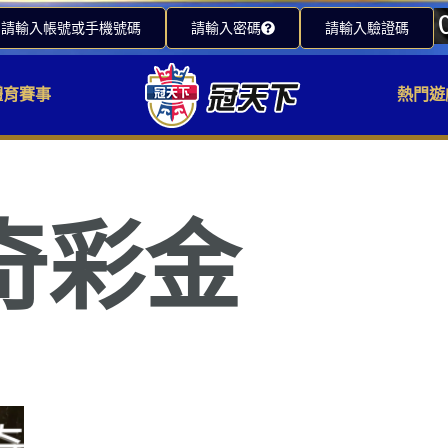
請輸入帳號或手機號碼
請輸入密碼
請輸入驗證碼
體育賽事
熱門遊
奇彩金