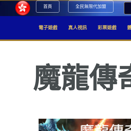
首頁
全民無限代加盟
電子遊戲
真人視訊
彩票遊戲
魔龍傳