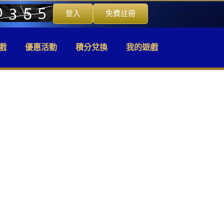
登入
免費註冊
戲
優惠活動
積分兌換
我的遊戲