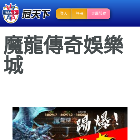
登入
註冊
專屬服務
魔龍傳奇娛樂
城