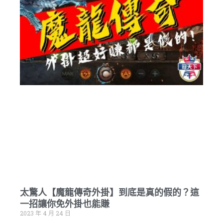
太驚人【魔龍傳奇外掛】到底是真的假的？這
一招讓你免外掛也能賺
2023 年 4 月 24 日