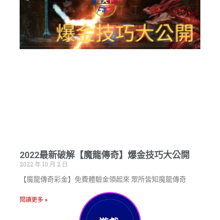
2022最新破解【魔龍傳奇】爆金技巧大公開
2022 年 10 月 2 日
【魔龍傳奇彩金】免費體驗金領起來 眾所皆知魔龍傳奇
閱讀更多 »