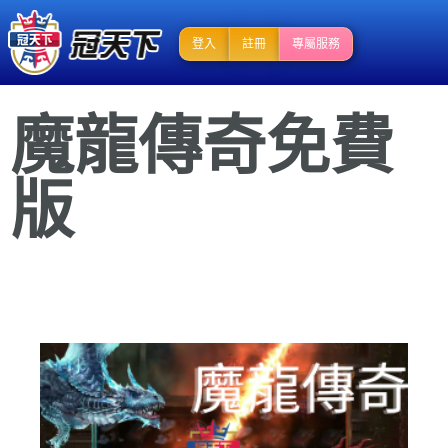
登入
註冊
專屬服務
魔龍傳奇免費
版