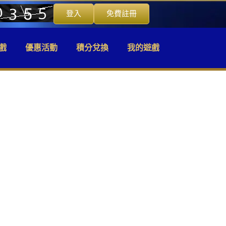
登入
免費註冊
戲
優惠活動
積分兌換
我的遊戲