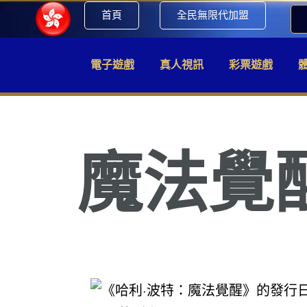
首頁
全民無限代加盟
電子遊戲
真人視訊
彩票遊戲
魔法覺