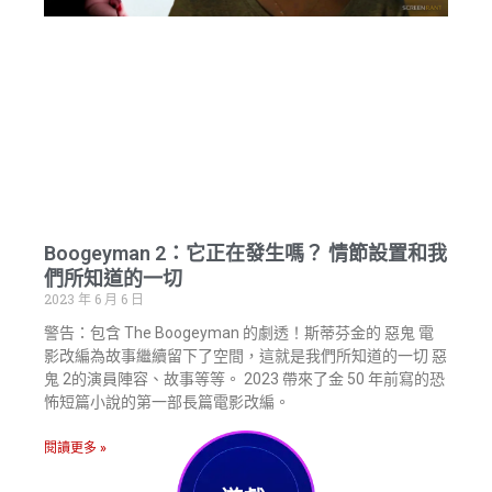
Boogeyman 2：它正在發生嗎？ 情節設置和我
們所知道的一切
2023 年 6 月 6 日
警告：包含 The Boogeyman 的劇透！斯蒂芬金的 惡鬼 電
影改編為故事繼續留下了空間，這就是我們所知道的一切 惡
鬼 2的演員陣容、故事等等。 2023 帶來了金 50 年前寫的恐
怖短篇小說的第一部長篇電影改編。
閱讀更多 »