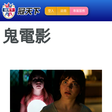
登入
註冊
專屬服務
鬼電影