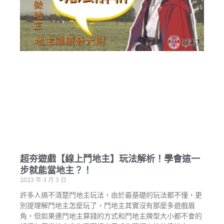
超夯遊戲【線上鬥地主】玩法解析！學會這一
步就能當地主？！
2023 年 3 月 3 日
許多人搞不清楚鬥地主玩法，由於最基礎的玩法都不懂，更
別提理解鬥地主怎麼玩了，鬥地主其實沒有那麼多遊戲眉
角，但如果連鬥地主算錢的方式和鬥地主牌型大小都不會的