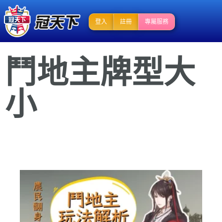
登入
註冊
專屬服務
鬥地主牌型大
小