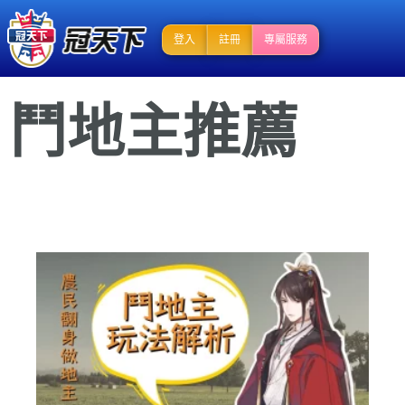
登入
註冊
專屬服務
鬥地主推薦