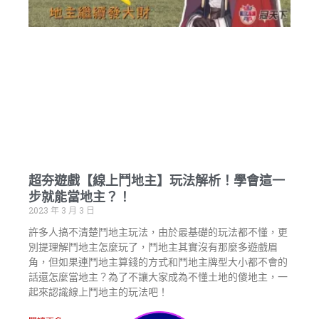
超夯遊戲【線上鬥地主】玩法解析！學會這一
步就能當地主？！
2023 年 3 月 3 日
許多人搞不清楚鬥地主玩法，由於最基礎的玩法都不懂，更
別提理解鬥地主怎麼玩了，鬥地主其實沒有那麼多遊戲眉
角，但如果連鬥地主算錢的方式和鬥地主牌型大小都不會的
話還怎麼當地主？為了不讓大家成為不懂土地的傻地主，一
起來認識線上鬥地主的玩法吧！