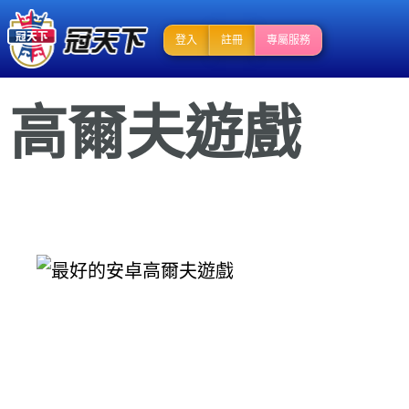
登入
註冊
專屬服務
高爾夫遊戲