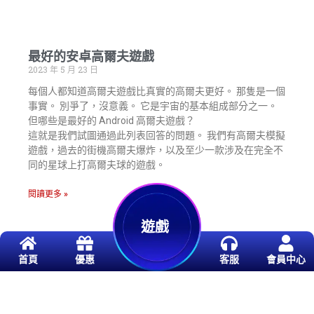
最好的安卓高爾夫遊戲
2023 年 5 月 23 日
每個人都知道高爾夫遊戲比真實的高爾夫更好。 那隻是一個
事實。 別爭了，沒意義。 它是宇宙的基本組成部分之一。
但哪些是最好的 Android 高爾夫遊戲？
這就是我們試圖通過此列表回答的問題。 我們有高爾夫模擬
遊戲，過去的街機高爾夫爆炸，以及至少一款涉及在完全不
同的星球上打高爾夫球的遊戲。
閱讀更多 »
遊戲
首頁
優惠
客服
會員中心