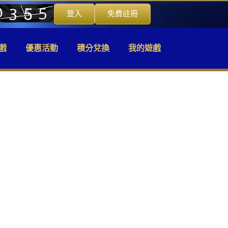
登入
免費註冊
戲
優惠活動
積分兌換
我的遊戲