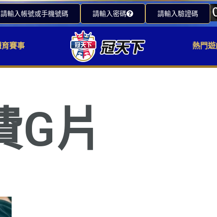
請輸入帳號或手機號碼
請輸入密碼
請輸入驗證碼
體育賽事
熱門遊
費G片