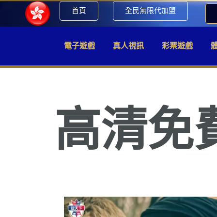
首頁
全民無限代加盟
電子遊戲
真人視訊
彩票遊戲
高清免