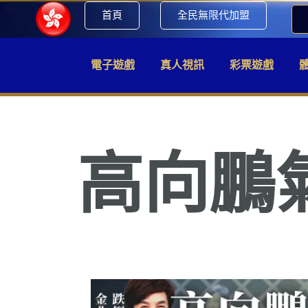
首頁
全民無限代加盟
電子遊戲
真人視訊
彩票遊戲
高向鵬