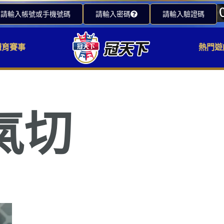
請輸入帳號或手機號碼
請輸入密碼
請輸入驗證碼
體育賽事
熱門遊
氣切