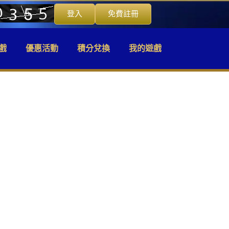
登入
免費註冊
戲
優惠活動
積分兌換
我的遊戲