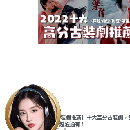
【2022古裝劇推薦】十大高分古裝劇，
寵虐戀穿越通通有！
2022 年 10 月 9 日