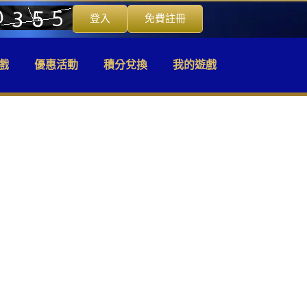
登入
免費註冊
戲
優惠活動
積分兌換
我的遊戲