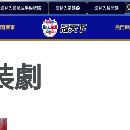
請輸入帳號或手機號碼
請輸入密碼
請輸入驗證碼
體育賽事
熱門遊
裝劇