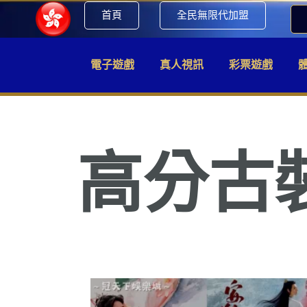
首頁
全民無限代加盟
電子遊戲
真人視訊
彩票遊戲
高分古