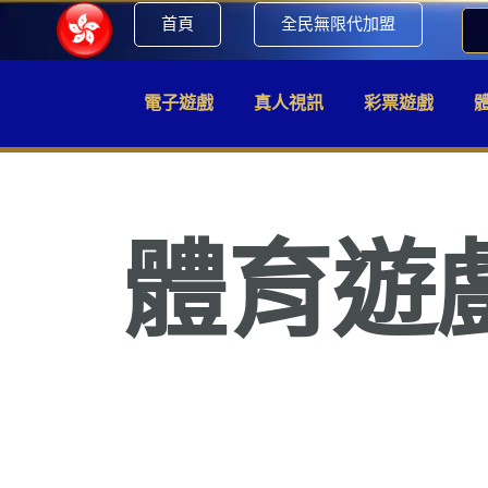
首頁
全民無限代加盟
電子遊戲
真人視訊
彩票遊戲
體育遊