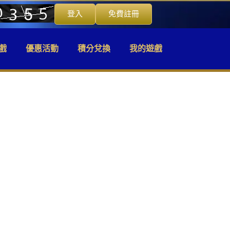
登入
免費註冊
戲
優惠活動
積分兌換
我的遊戲