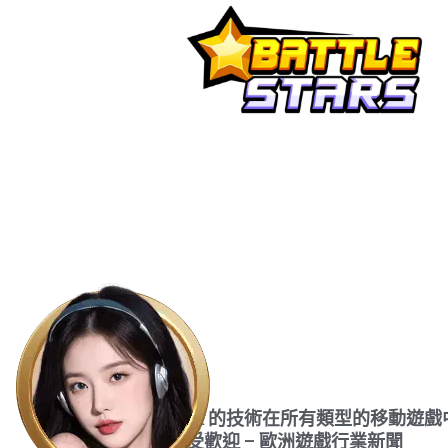
Bidstack 的技術在所有類型的移動遊戲
越來越受歡迎 – 歐洲遊戲行業新聞