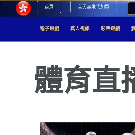
首頁
全民無限代加盟
電子遊戲
真人視訊
彩票遊戲
體育直