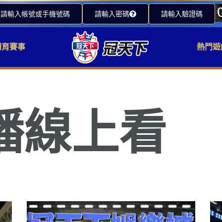
請輸入帳號或手機號碼
請輸入密碼
請輸入驗證碼
體育賽事
熱門遊
播線上看