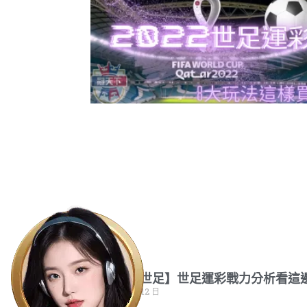
【運彩瘋世足】世足運彩戰力分析看這
2022 年 11 月 12 日