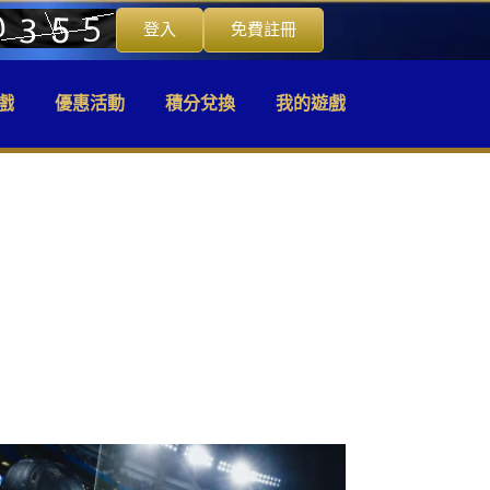
登入
免費註冊
戲
優惠活動
積分兌換
我的遊戲