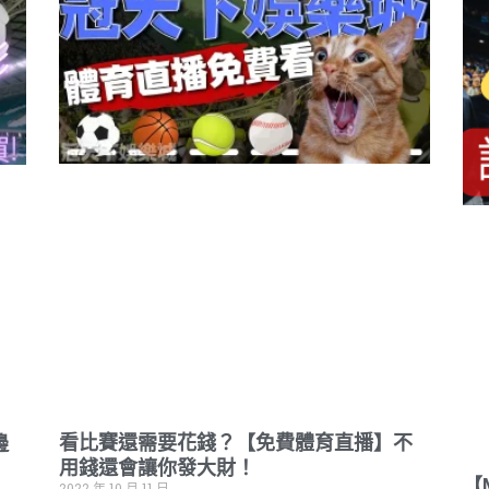
看比賽還需要花錢？【免費體育直播】不
邊
用錢還會讓你發大財！
【
2022 年 10 月 11 日