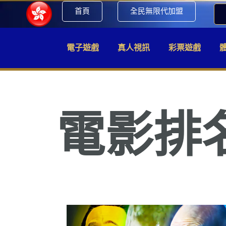
首頁
全民無限代加盟
電子遊戲
真人視訊
彩票遊戲
電影排