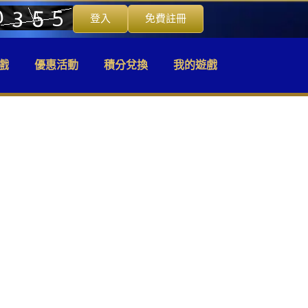
登入
免費註冊
戲
優惠活動
積分兌換
我的遊戲