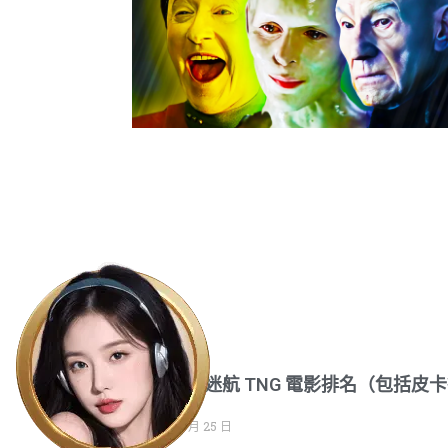
每部星際迷航 TNG 電影排名（包括皮
第 3 季）
2023 年 5 月 25 日