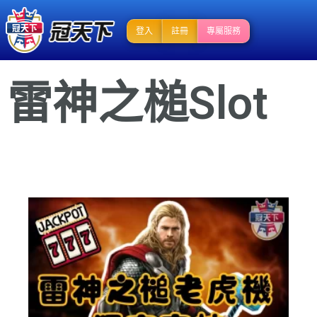
登入
註冊
專屬服務
雷神之槌Slot