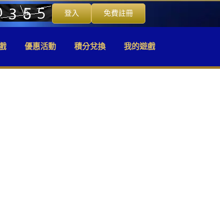
登入
免費註冊
戲
優惠活動
積分兌換
我的遊戲