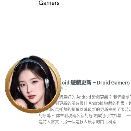
最佳 Android 遊戲更新 – Droid Gamers
2023 年 6 月 28 日
正在尋找本週最好的 Android 遊戲更新？ 我們編
週最近收到更新的所有最佳 Android 遊戲的列表。
黑暗和反烏托邦的扭蛋以其最新的更新拉開了限時
的序幕。 你會發現兩名新的危險罪犯可供招募。 一
是詩人雷文，另一個是殺人競爭的鬥士科索。