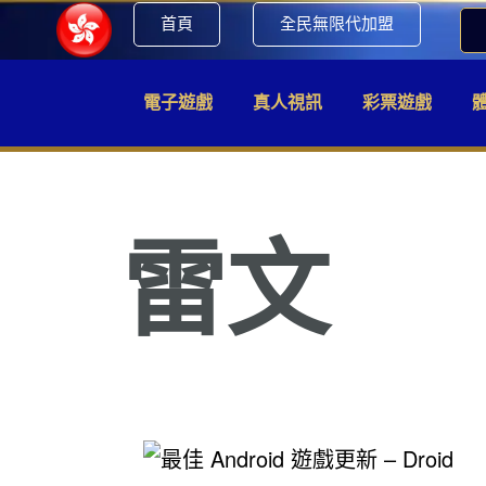
首頁
全民無限代加盟
電子遊戲
真人視訊
彩票遊戲
雷文