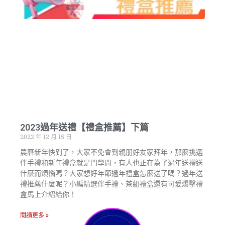
2023過年送禮【禮盒推薦】下篇
2022 年 12 月 15 日
農曆新年快到了，大家不免會到親朋好友家拜年，那麼挑選
伴手禮和新年禮盒就是門學問，有人也正在為了過年送禮送
什麼而煩惱嗎？大家想好年節過年禮盒怎麼送了嗎？過年送
禮推薦什麼呢？小編精選伴手禮、茶組禮盒還有可愛爆擊禮
盒馬上介紹給你！
閱讀更多 »