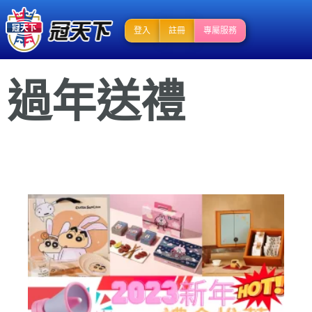
登入
註冊
專屬服務
過年送禮