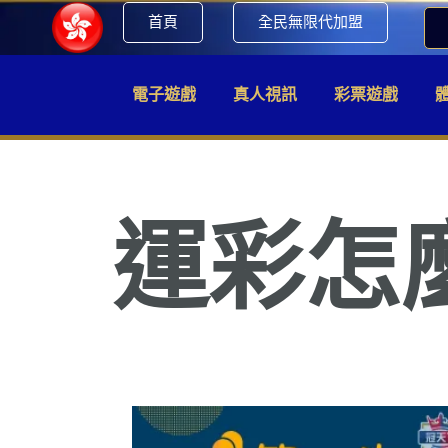
首頁
全民無限代加盟
電子遊戲
真人視訊
彩票遊戲
運彩怎