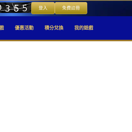
登入
免費註冊
戲
優惠活動
積分兌換
我的遊戲