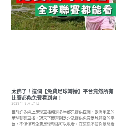
太佛了！這個【免費足球轉播】平台竟然所有
比賽都能免費看到爽！
2023 年 8 月 17 日
目前許多線上足球直播頻道多半都只提供亞洲、歐洲地區的
足球聯賽直播，冠天下體育則是少數提供免費足球轉播的平
台，不僅僅有免費足球轉播可以收看，在這邊不管你是想看