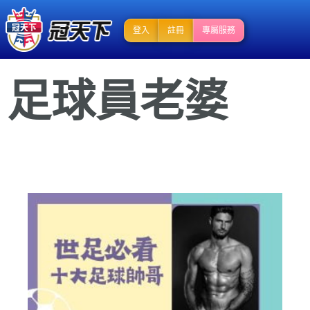
登入
註冊
專屬服務
足球員老婆