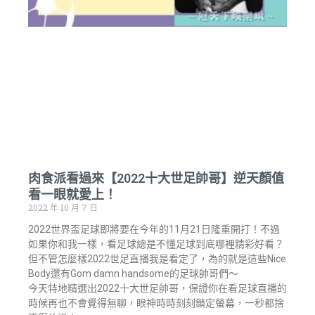
肉食派看過來【2022十大世足帥哥】逆天顏值
看一眼就愛上！
2022 年 10 月 7 日
2022世界盃足球即將要在今年的11月21日隆重開打！不過
如果你和我一樣，看足球總是不懂足球到底哪裡精彩好看？
但不管怎麼樣2022世足直播我是看定了，為的就是這些Nice
Body還有Gom damn handsome的足球帥哥們～
今天特地精選出2022十大世足帥哥，保證你在看足球直播的
時候再也不會覺得無聊，眼神時時刻刻鎖定螢幕，一秒都捨